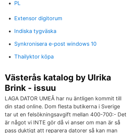
PL
Extensor digitorum
Indiska tygväska
Synkronisera e-post windows 10
Thailyktor köpa
Västerås katalog by Ulrika
Brink - issuu
LAGA DATOR UMEÅ har nu äntligen kommit till
din stad online. Dom flesta butikerna i Sverige
tar ut en felsökningsavgift mellan 400-700:- Det
är något vi INTE gör då vi anser om man är så
pass duktigt att reparera datorer så kan man