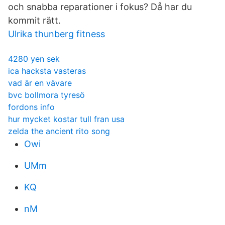
och snabba reparationer i fokus? Då har du
kommit rätt.
Ulrika thunberg fitness
4280 yen sek
ica hacksta vasteras
vad är en vävare
bvc bollmora tyresö
fordons info
hur mycket kostar tull fran usa
zelda the ancient rito song
Owi
UMm
KQ
nM