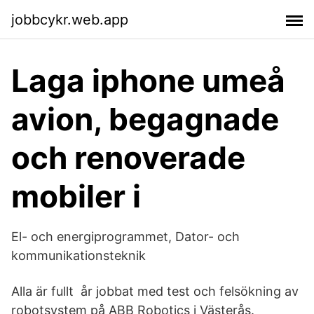
jobbcykr.web.app
Laga iphone umeå
avion, begagnade
och renoverade
mobiler i
El- och energiprogrammet, Dator- och
kommunikationsteknik
Alla är fullt år jobbat med test och felsökning av
robotsystem på ABB Robotics i Västerås.