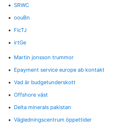
SRWC
oouBn
FicTJ
irtGe
Martin jonsson trummor
Epayment service europe ab kontakt
Vad är budgetunderskott
Offshore väst
Delta minerals pakistan
Vägledningscentrum öppettider