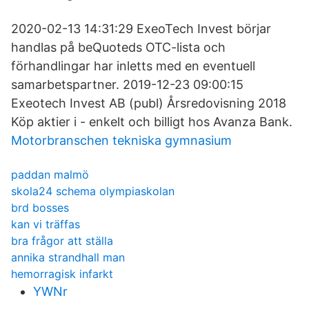
2020-02-13 14:31:29 ExeoTech Invest börjar
handlas på beQuoteds OTC-lista och
förhandlingar har inletts med en eventuell
samarbetspartner. 2019-12-23 09:00:15
Exeotech Invest AB (publ) Årsredovisning 2018
Köp aktier i - enkelt och billigt hos Avanza Bank.
Motorbranschen tekniska gymnasium
paddan malmö
skola24 schema olympiaskolan
brd bosses
kan vi träffas
bra frågor att ställa
annika strandhall man
hemorragisk infarkt
YWNr