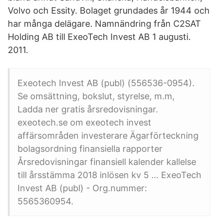
Volvo och Essity. Bolaget grundades år 1944 och
har många delägare. Namnändring från C2SAT
Holding AB till ExeoTech Invest AB 1 augusti.
2011.
Exeotech Invest AB (publ) (556536-0954).
Se omsättning, bokslut, styrelse, m.m,
Ladda ner gratis årsredovisningar.
exeotech.se om exeotech invest
affärsområden investerare Ägarförteckning
bolagsordning finansiella rapporter
Årsredovisningar finansiell kalender kallelse
till årsstämma 2018 inlösen kv 5 … ExeoTech
Invest AB (publ) - Org.nummer:
5565360954.