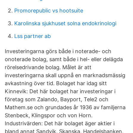
Promorepublic vs hootsuite
Karolinska sjukhuset solna endokrinologi
Lss partner ab
Investeringarna görs både i noterade- och
onoterade bolag, samt både i hel- eller delägda
rörelsedrivande bolag. Målet är att
investeringarna skall uppnå en marknadsmässig
avkastning över tid. Bolaget har idag sitt
Kinnevik: Det här bolaget har investeringar i
företag som Zalando, Bayport, Tele2 och
Mathem.se och grundades år 1936 av familjerna
Stenbeck, Klingspor och von Horn.
Industrivärden: Det här bolaget äger aktier i
bland annat Sandvik, Skanska, Handelsbanken,