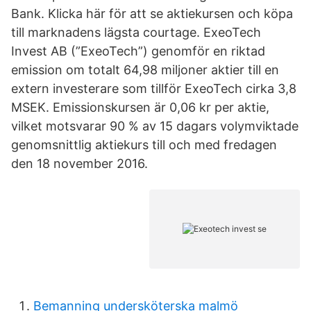
Bank. Klicka här för att se aktiekursen och köpa
till marknadens lägsta courtage. ExeoTech
Invest AB (”ExeoTech”) genomför en riktad
emission om totalt 64,98 miljoner aktier till en
extern investerare som tillför ExeoTech cirka 3,8
MSEK. Emissionskursen är 0,06 kr per aktie,
vilket motsvarar 90 % av 15 dagars volymviktade
genomsnittlig aktiekurs till och med fredagen
den 18 november 2016.
Bemanning undersköterska malmö