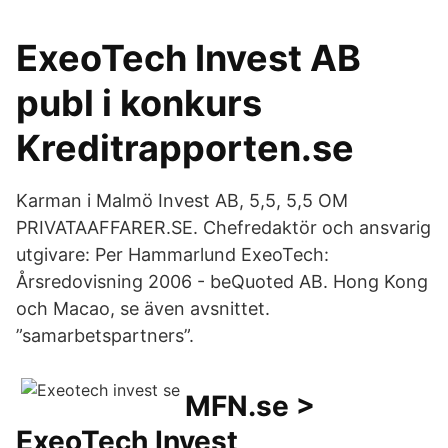
ExeoTech Invest AB
publ i konkurs
Kreditrapporten.se
Karman i Malmö Invest AB, 5,5, 5,5 OM
PRIVATAAFFARER.SE. Chefredaktör och ansvarig
utgivare: Per Hammarlund ExeoTech:
Årsredovisning 2006 - beQuoted AB. Hong Kong
och Macao, se även avsnittet.
”samarbetspartners”.
MFN.se >
ExeoTech Invest