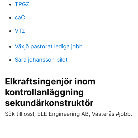
TPGZ
caC
VTz
Växjö pastorat lediga jobb
Sara johansson pilot
Elkraftsingenjör inom
kontrollanläggning
sekundärkonstruktör
Sök till oss!, ELE Engineering AB, Västerås #jobb.