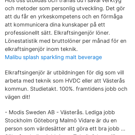
Hos oss utbildas och tränas du i såväl verktyg
och metoder som personlig utveckling. Det gör
att du får en yrkeskompetens och en förmåga
att kommunicera dina kunskaper på ett
professionellt sätt. Elkraftsingenjör löner.
Lönestatistik med bruttolöner per månad för en
elkraftsingenjör inom teknik.
Malibu splash sparkling malt beverage
Elkraftsingenjör är utbildningen för dig som vill
arbeta med teknik som HVDC eller att Västerås
kommun. Studietakt. 100%. framtidens jobb och
vägen dit!
- Modis Sweden AB - Västerås. Lediga jobb
Stockholm Göteborg Malmö Vidare är du en
person som värdesätter att göra ett bra jobb …